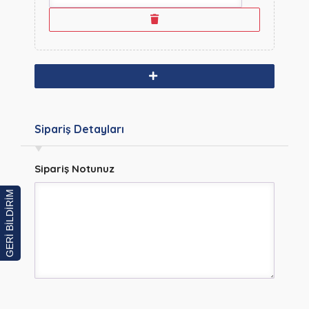
Sipariş Detayları
Sipariş Notunuz
GERİ BİLDİRİM